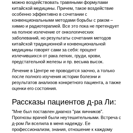
можно воздействовать травяными формулами
китайской медицины. Причем, такое воздействие
особенно эффективно в сочетании с
конвенциональными методами борьбы с раком –
химио и радиотерапией. Все это пока не претендует
на полное излечение от онкологических
заболеваний, но результаты сочетания методов
китайской традиционной и конвенциональной
медицины говорят сами за себя: процент
излечившихся от рака легких, груди, крови,
предстательной железы и пр. весьма высок.
Лечение в Центре не проводится заочно, а только
после полного изучения истории болезни и
результатов анализов конкретного пациента, а также
оценки его состояния.
Рассказы пациентов д-ра Ли:
"Мне был поставлен диагноз "рак яичников".
Прогнозы врачей были неутешительными. Встреча с
д-ром Ли вселила в меня надежду. Ее
профессионализм, знания, отношение к каждому