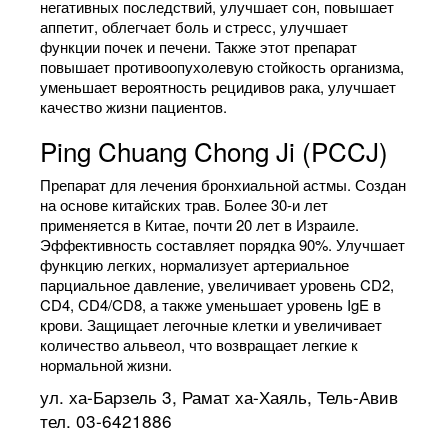
негативных последствий, улучшает сон, повышает
аппетит, облегчает боль и стресс, улучшает
функции почек и печени. Также этот препарат
повышает противоопухолевую стойкость организма,
уменьшает вероятность рецидивов рака, улучшает
качество жизни пациентов.
Ping Chuang Chong Ji (PCCJ)
Препарат для лечения бронхиальной астмы. Создан
на основе китайских трав. Более 30-и лет
применяется в Китае, почти 20 лет в Израиле.
Эффективность составляет порядка 90%. Улучшает
функцию легких, нормализует артериальное
парциальное давление, увеличивает уровень CD2,
CD4, CD4/CD8, а также уменьшает уровень IgE в
крови. Защищает легочные клетки и увеличивает
количество альвеол, что возвращает легкие к
нормальной жизни.
ул. ха-Барзель 3, Рамат ха-Хаяль, Тель-Авив
тел. 03-6421886