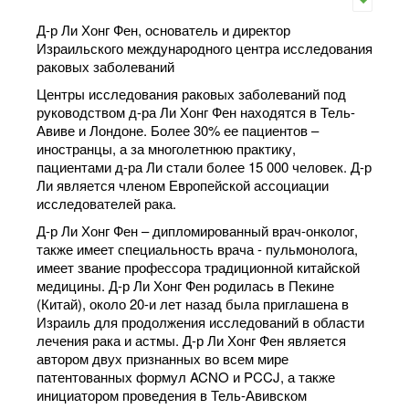
Д-р Ли Хонг Фен, основатель и директор
Израильского международного центра исследования
раковых заболеваний
Центры исследования раковых заболеваний под
руководством д-ра Ли Хонг Фен находятся в Тель-
Авиве и Лондоне. Более 30% ее пациентов –
иностранцы, а за многолетнюю практику,
пациентами д-ра Ли стали более 15 000 человек. Д-р
Ли является членом Европейской ассоциации
исследователей рака.
Д-р Ли Хонг Фен – дипломированный врач-онколог,
также имеет специальность врача - пульмонолога,
имеет звание профессора традиционной китайской
медицины. Д-р Ли Хонг Фен pодилась в Пекине
(Китай), около 20-и лет назад была приглашена в
Израиль для продолжения исследований в области
лечения рака и астмы. Д-р Ли Хонг Фен является
автором двух признанных во всем мире
патентованных формул ACNO и PCCJ, а также
инициатором проведения в Тель-Авивском