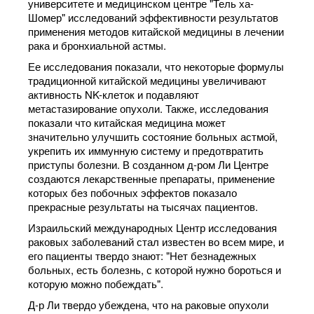
университете и медицинском центре "Тель ха-
Шомер" исследований эффективности результатов
применения методов китайской медицины в лечении
рака и бронхиальной астмы.
Ее исследования показали, что некоторые формулы
традиционной китайской медицины увеличивают
активность NK-клеток и подавляют
метастазирование опухоли. Также, исследования
показали что китайская медицина может
значительно улучшить состояние больных астмой,
укрепить их иммунную систему и предотвратить
приступы болезни. В созданном д-ром Ли Центре
создаются лекарственные препараты, применение
которых без побочных эффектов показало
прекрасные результаты на тысячах пациентов.
Израильский международных Центр исследования
раковых заболеваний стал известен во всем мире, и
его пациенты твердо знают: "Нет безнадежных
больных, есть болезнь, с которой нужно бороться и
которую можно побеждать".
Д-р Ли твердо убеждена, что на раковые опухоли