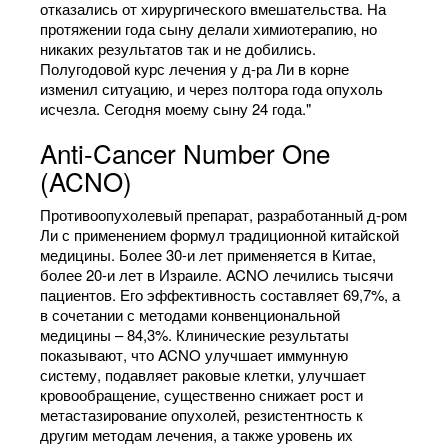
отказались от хирургического вмешательства. На
протяжении года сыну делали химиотерапию, но
никаких результатов так и не добились.
Полугодовой курс лечения у д-ра Ли в корне
изменил ситуацию, и через полтора года опухоль
исчезла. Сегодня моему сыну 24 года."
Anti-Cancer Number One
(ACNO)
Противоопухолевый препарат, разработанный д-ром
Ли с применением формул традиционной китайской
медицины. Более 30-и лет применяется в Китае,
более 20-и лет в Израиле. ACNO лечились тысячи
пациентов. Его эффективность составляет 69,7%, а
в сочетании с методами конвенциональной
медицины – 84,3%. Клинические результаты
показывают, что ACNO улучшает иммунную
систему, подавляет раковые клетки, улучшает
кровообращение, существенно снижает рост и
метастазирование опухолей, резистентность к
другим методам лечения, а также уровень их