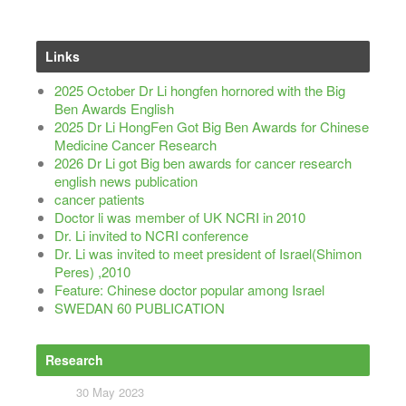
Links
2025 October Dr Li hongfen hornored with the Big
Ben Awards English
2025 Dr Li HongFen Got Big Ben Awards for Chinese
Medicine Cancer Research
2026 Dr Li got Big ben awards for cancer research
english news publication
cancer patients
Doctor li was member of UK NCRI in 2010
Dr. Li invited to NCRI conference
Dr. Li was invited to meet president of Israel(Shimon
Peres) ,2010
Feature: Chinese doctor popular among Israel
SWEDAN 60 PUBLICATION
Research
More
30 May 2023